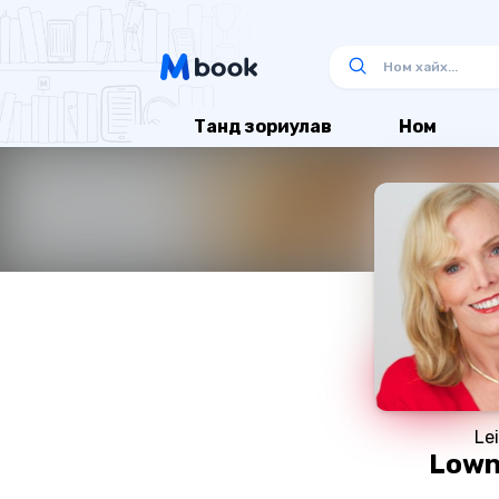
Танд зориулав
Ном
Lei
Lown