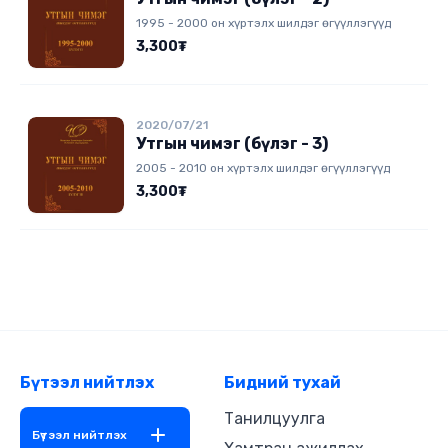
1995 - 2000 он хүртэлх шилдэг өгүүллэгүүд
3,300₮
2020/07/21
Утгын чимэг (бүлэг - 3)
2005 - 2010 он хүртэлх шилдэг өгүүллэгүүд
3,300₮
Бүтээл нийтлэх
Бидний тухай
Танилцуулга
Бүтээл нийтлэх