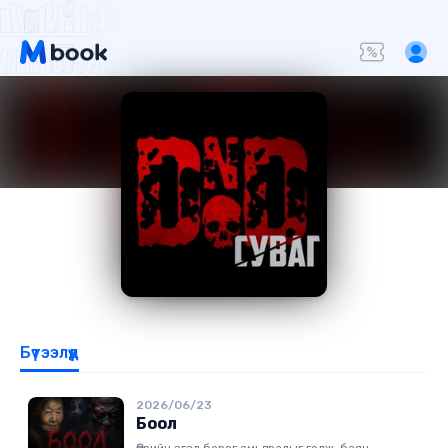
Бүтээлүүд
2026/06/23
Боол