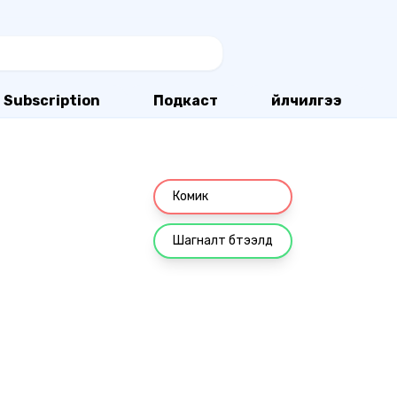
Subscription
Подкаст
Үйлчилгээ
Комик
Шагналт бүтээлүүд